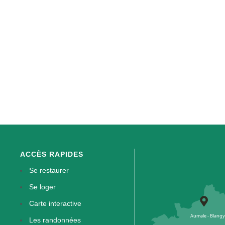
ACCÈS RAPIDES
Se restaurer
Se loger
Carte interactive
Les randonnées