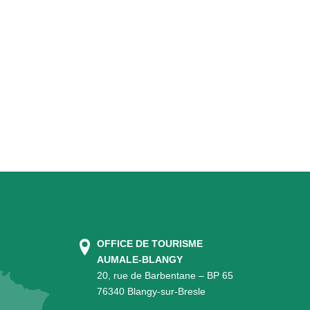
OFFICE DE TOURISME
AUMALE-BLANGY
20, rue de Barbentane – BP 65
76340 Blangy-sur-Bresle