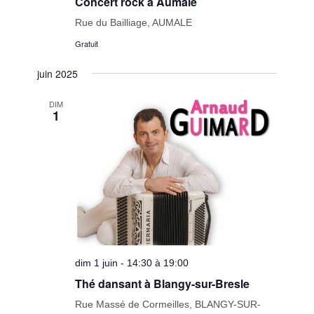
Concert rock à Aumale
Rue du Bailliage, AUMALE
Gratuit
juin 2025
DIM
1
dim 1 juin - 14:30 à 19:00
Thé dansant à Blangy-sur-Bresle
Rue Massé de Cormeilles, BLANGY-SUR-