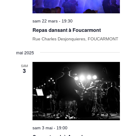
sam 22 mars - 19:30
Repas dansant à Foucarmont
Rue Charles Desjonquieres, FOUCARMONT
mai 2025
SAM
3
sam 3 mai - 19:00