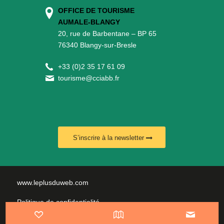
OFFICE DE TOURISME
AUMALE-BLANGY
20, rue de Barbentane – BP 65
76340 Blangy-sur-Bresle
+
33 (0)2 35 17 61 09
tourisme@cciabb.fr
S’inscrire à la newsletter
www.leplusduweb.com
Politique de confidentialité
Plan du site