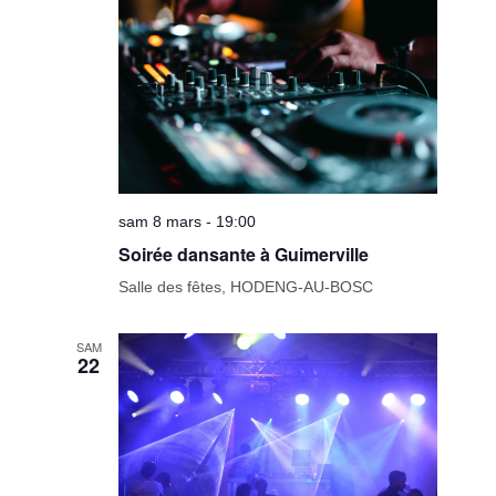
sam 8 mars - 19:00
Soirée dansante à Guimerville
Salle des fêtes, HODENG-AU-BOSC
SAM
22