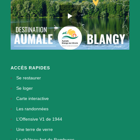
ACCÈS RAPIDES
Se restaurer
Se loger
Carte interactive
Les randonnées
L’Offensive V1 de 1944
Une terre de verre
Le château fort de Rambures