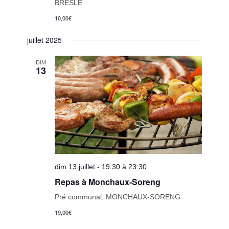
BRESLE
10,00€
juillet 2025
DIM
13
dim 13 juillet - 19:30 à 23:30
Repas à Monchaux-Soreng
Pré communal, MONCHAUX-SORENG
19,00€