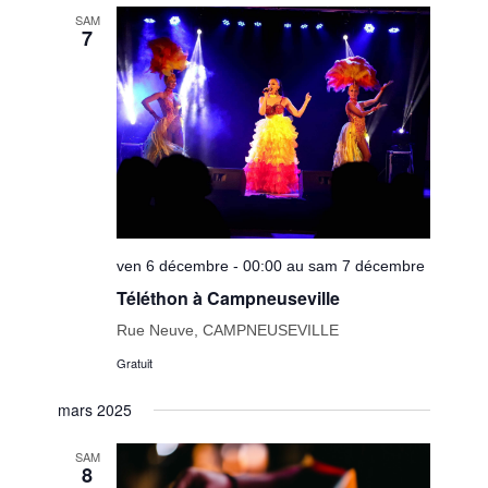
date.
de
SAM
7
vues
Évèneme
ven 6 décembre - 00:00 au sam 7 décembre
Téléthon à Campneuseville
Rue Neuve, CAMPNEUSEVILLE
Gratuit
mars 2025
SAM
8