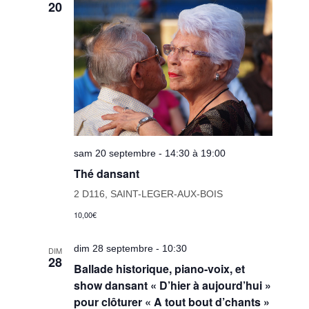
20
sam 20 septembre - 14:30 à 19:00
Thé dansant
2 D116, SAINT-LEGER-AUX-BOIS
10,00€
dim 28 septembre - 10:30
DIM
28
Ballade historique, piano-voix, et
show dansant « D’hier à aujourd’hui »
pour clôturer « A tout bout d’chants »