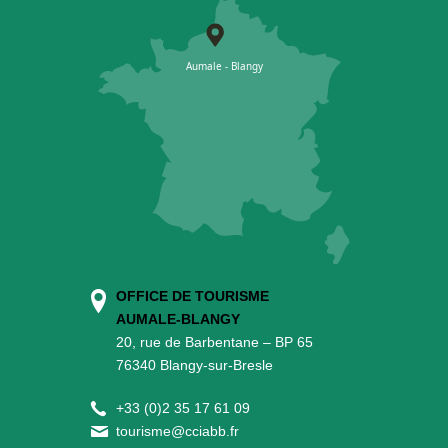
OFFICE DE TOURISME
AUMALE-BLANGY
20, rue de Barbentane – BP 65
76340 Blangy-sur-Bresle
+
33 (0)2 35 17 61 09
tourisme@cciabb.fr