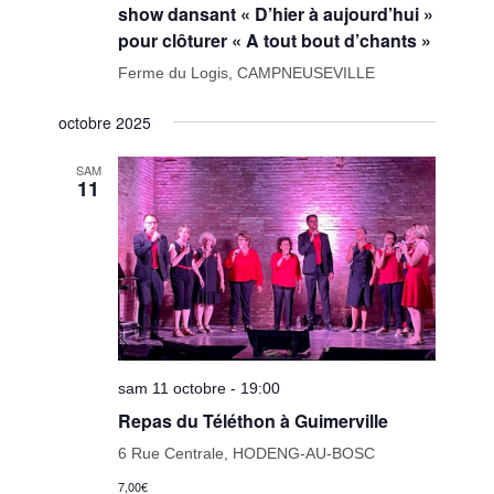
show dansant « D’hier à aujourd’hui »
pour clôturer « A tout bout d’chants »
Ferme du Logis, CAMPNEUSEVILLE
octobre 2025
SAM
11
sam 11 octobre - 19:00
Repas du Téléthon à Guimerville
6 Rue Centrale, HODENG-AU-BOSC
7,00€