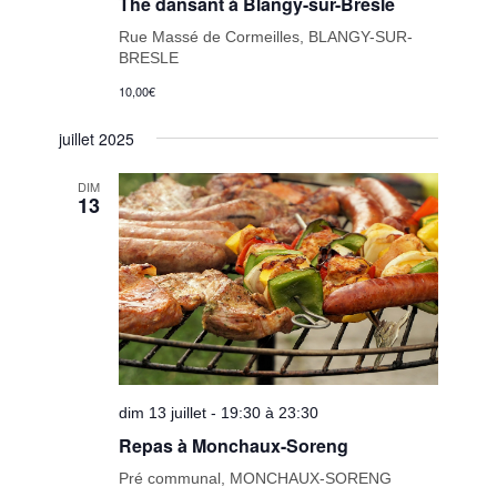
Thé dansant à Blangy-sur-Bresle
Rue Massé de Cormeilles, BLANGY-SUR-
BRESLE
10,00€
juillet 2025
DIM
13
dim 13 juillet - 19:30 à 23:30
Repas à Monchaux-Soreng
Pré communal, MONCHAUX-SORENG