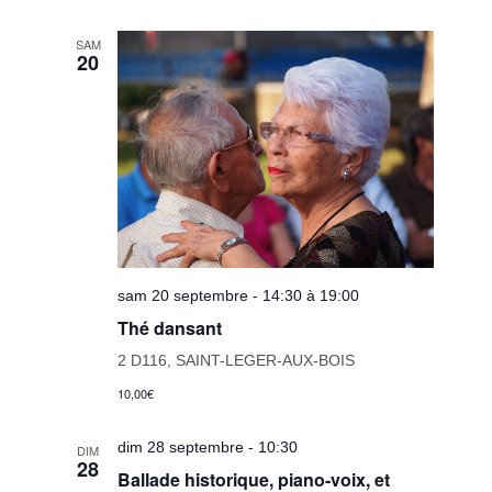
SAM
20
sam 20 septembre - 14:30 à 19:00
Thé dansant
2 D116, SAINT-LEGER-AUX-BOIS
10,00€
dim 28 septembre - 10:30
DIM
28
Ballade historique, piano-voix, et