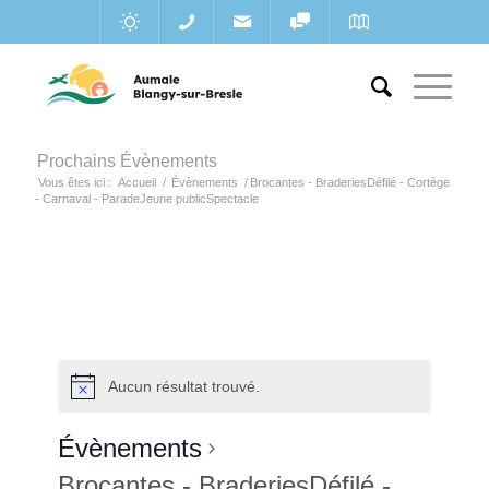
Prochains Évènements
Vous êtes ici :
Accueil
/
Évènements
/
Brocantes - BraderiesDéfilé - Cortège
- Carnaval - ParadeJeune publicSpectacle
Aucun résultat trouvé.
Évènements
Brocantes - BraderiesDéfilé -