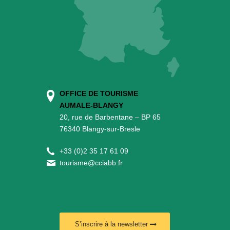
OFFICE DE TOURISME
AUMALE-BLANGY
20, rue de Barbentane – BP 65
76340 Blangy-sur-Bresle
+
33 (0)2 35 17 61 09
tourisme@cciabb.fr
S’inscrire à la newsletter