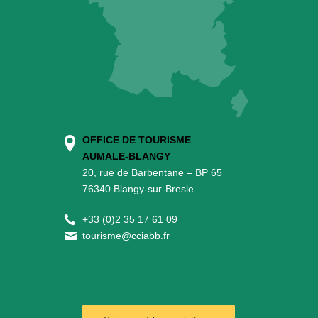
OFFICE DE TOURISME
AUMALE-BLANGY
20, rue de Barbentane – BP 65
76340 Blangy-sur-Bresle
+
33 (0)2 35 17 61 09
tourisme@cciabb.fr