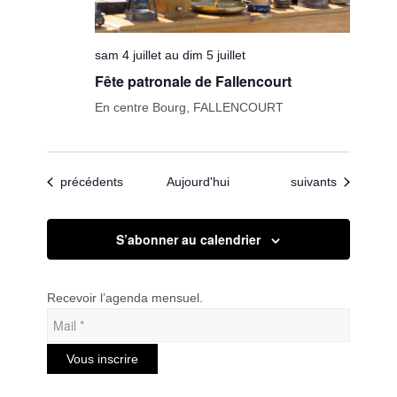
sam 4 juillet au dim 5 juillet
Fête patronale de Fallencourt
En centre Bourg, FALLENCOURT
Évènements
Évènements
précédents
Aujourd'hui
suivants
S’abonner au calendrier
Recevoir l’agenda mensuel.