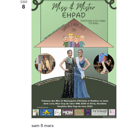
SAM
8
sam 8 mars