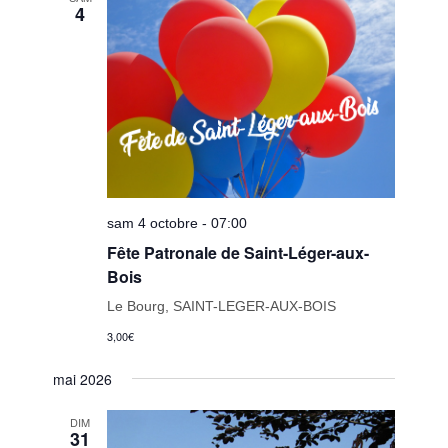
4
sam 4 octobre - 07:00
Fête Patronale de Saint-Léger-aux-
Bois
Le Bourg, SAINT-LEGER-AUX-BOIS
3,00€
mai 2026
DIM
31