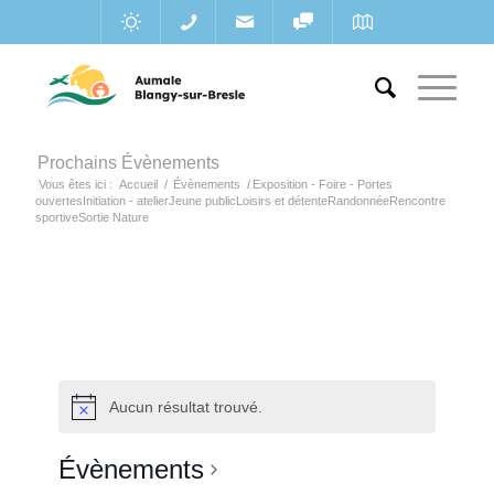
Prochains Évènements
Vous êtes ici :
Accueil
/
Évènements
/
Exposition - Foire - Portes
ouvertesInitiation - atelierJeune publicLoisirs et détenteRandonnéeRencontre
sportiveSortie Nature
Aucun résultat trouvé.
Évènements