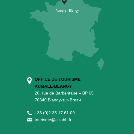
OFFICE DE TOURISME
AUMALE-BLANGY
20, rue de Barbentane – BP 65
76340 Blangy-sur-Bresle
+
33 (0)2 35 17 61 09
tourisme@cciabb.fr