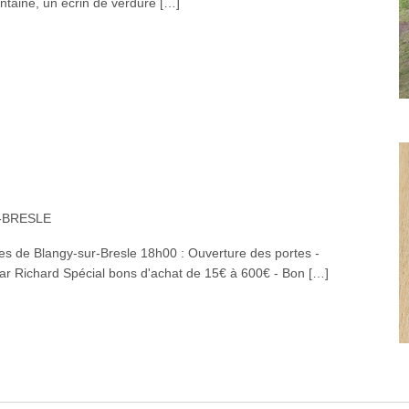
taine, un écrin de verdure […]
R-BRESLE
̂tes de Blangy-sur-Bresle 18h00 : Ouverture des portes -
ar Richard Spécial bons d'achat de 15€ à 600€ - Bon […]