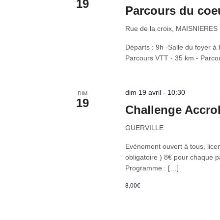
19
Parcours du coeu
Rue de la croix, MAISNIERES
Départs : 9h -Salle du foyer a
Parcours VTT - 35 km - Parco
dim 19 avril - 10:30
DIM
19
Challenge AccroB
GUERVILLE
Evènement ouvert à tous, licen
obligatoire ) 8€ pour chaque p
Programme : […]
8,00€