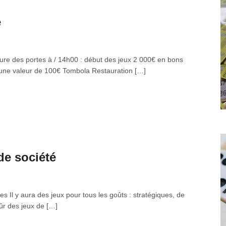
e
ture des portes à / 14h00 : début des jeux 2 000€ en bons
'une valeur de 100€ Tombola Restauration […]
de société
tes Il y aura des jeux pour tous les goûts : stratégiques, de
 sûr des jeux de […]