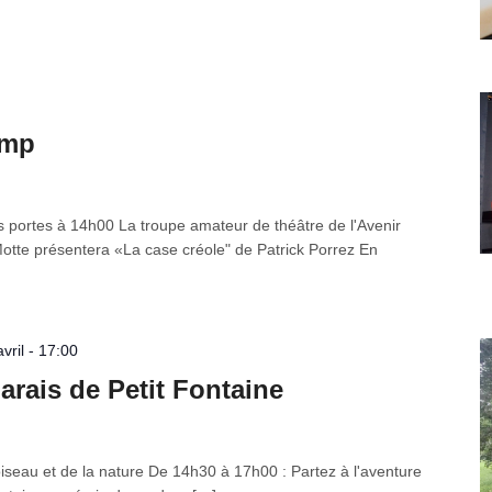
amp
s portes à 14h00 La troupe amateur de théâtre de l'Avenir
otte présentera «La case créole" de Patrick Porrez En
vril - 17:00
arais de Petit Fontaine
oiseau et de la nature De 14h30 à 17h00 : Partez à l'aventure