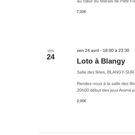
au cœur du Marais de Petit Fon
7,00€
ven 24 avril - 18:00 à 23:30
VEN
24
Loto à Blangy
Salle des fêtes, BLANGY-SU
Rendez-vous à la salle des fe
20h00 début des jeux Animé p
2,00€