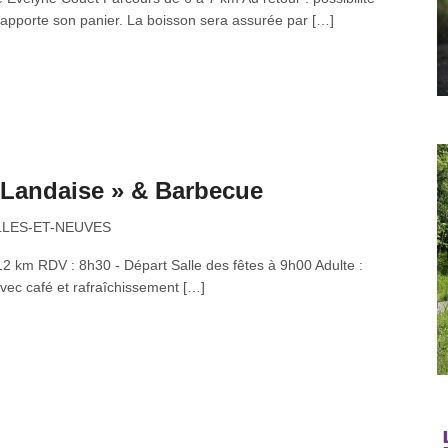
pporte son panier. La boisson sera assurée par […]
Landaise » & Barbecue
EILLES-ET-NEUVES
2 km RDV : 8h30 - Départ Salle des fêtes à 9h00 Adulte :
vec café et rafraîchissement […]