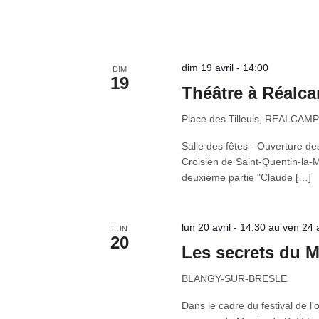
dim 19 avril - 14:00
DIM
19
Théâtre à Réalc
Place des Tilleuls, REALCAMP
Salle des fêtes - Ouverture de
Croisien de Saint-Quentin-la-M
deuxième partie "Claude […]
lun 20 avril - 14:30 au ven 24 a
LUN
20
Les secrets du M
BLANGY-SUR-BRESLE
Dans le cadre du festival de l'