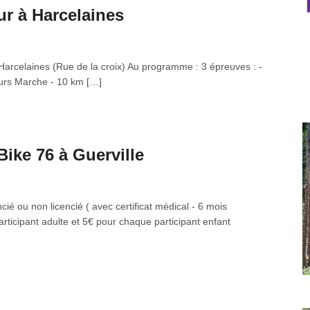
r à Harcelaines
̀ Harcelaines (Rue de la croix) Au programme : 3 épreuves : -
urs Marche - 10 km […]
ike 76 à Guerville
cié ou non licencié ( avec certificat médical - 6 mois
articipant adulte et 5€ pour chaque participant enfant