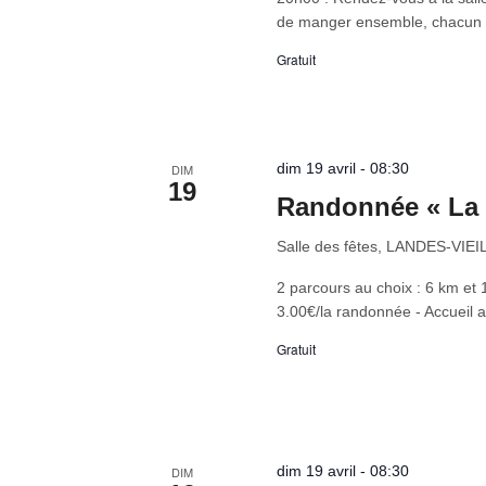
de manger ensemble, chacun a
Gratuit
dim 19 avril - 08:30
DIM
19
Randonnée « La 
Salle des fêtes, LANDES-VI
2 parcours au choix : 6 km et 1
3.00€/la randonnée - Accueil a
Gratuit
dim 19 avril - 08:30
DIM