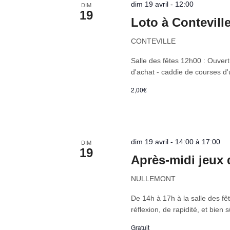
dim 19 avril - 12:00
DIM
19
Loto à Contevill
CONTEVILLE
Salle des fêtes 12h00 : Ouver
d'achat - caddie de courses d
2,00€
dim 19 avril - 14:00 à 17:00
DIM
19
Après-midi jeux 
NULLEMONT
De 14h à 17h à la salle des fê
réflexion, de rapidité, et bien
Gratuit