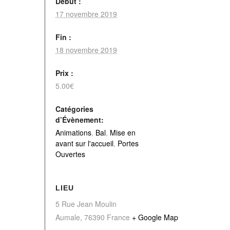
Début :
17 novembre 2019
Fin :
18 novembre 2019
Prix :
5.00€
Catégories
d’Évènement:
Animations
,
Bal
,
Mise en
avant sur l'accueil
,
Portes
Ouvertes
LIEU
5 Rue Jean Moulin
Aumale
,
76390
France
+ Google Map