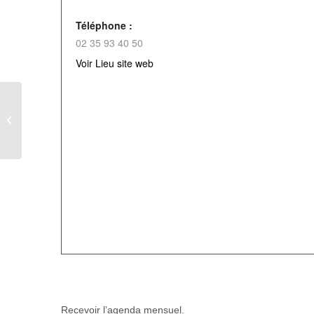
Téléphone :
02 35 93 40 50
Voir Lieu site web
Repas à Criquiers –
Anciens Combattants
Recevoir l’agenda mensuel.