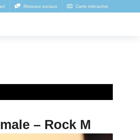
umale – Rock M