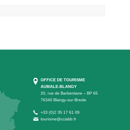
OFFICE DE TOURISME
AUMALE-BLANGY
20, rue de Barbentane – BP 65
76340 Blangy-sur-Bresle
+
33 (0)2 35 17 61 09
tourisme@cciabb.fr