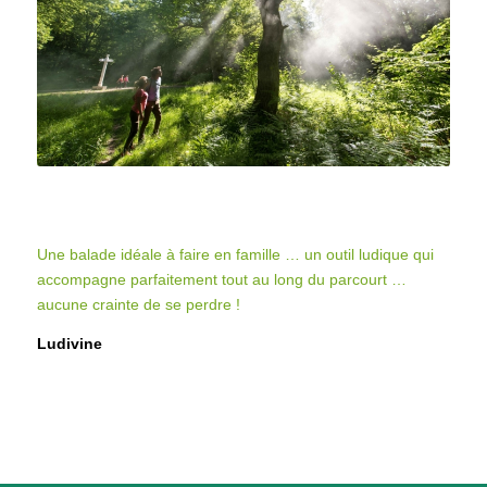
Une balade idéale à faire en famille … un outil ludique qui
accompagne parfaitement tout au long du parcourt …
aucune crainte de se perdre !
Ludivine