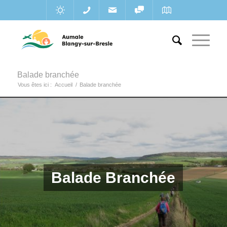
Balade branchée
Vous êtes ici :
Accueil
/
Balade branchée
Balade Branchée