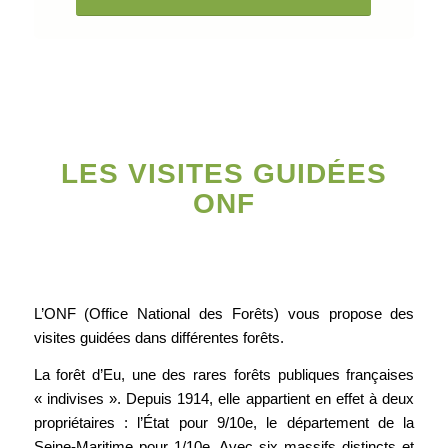
LES VISITES GUIDÉES
ONF
L’ONF (Office National des Forêts) vous propose des
visites guidées dans différentes forêts.
La forêt d’Eu, une des rares forêts publiques françaises
« indivises ». Depuis 1914, elle appartient en effet à deux
propriétaires : l’État pour 9/10e, le département de la
Seine-Maritime pour 1/10e. Avec six massifs distincts et