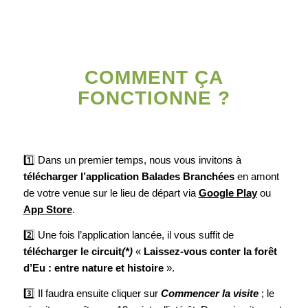
COMMENT ÇA
FONCTIONNE ?
1️⃣ Dans un premier temps, nous vous invitons à
télécharger l’application Balades Branchées
en amont
de votre venue sur le lieu de départ via
Google Play
ou
App Store
.
2️⃣ Une fois l’application lancée, il vous suffit de
télécharger le circuit
(*)
«
Laissez-vous conter la forêt
d’Eu : entre nature et histoire
».
3️⃣ Il faudra ensuite cliquer sur
Commencer la visite
; le