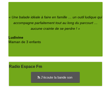
« Une balade idéale à faire en famille … un outil ludique qui
accompagne parfaitement tout au long du parcourt …
aucune crainte de se perdre ! »
Ludivine
Maman de 3 enfants
Radio Espace Fm
J’écoute la bande son