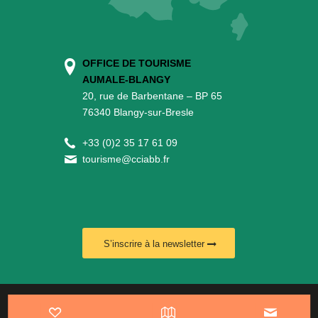
OFFICE DE TOURISME
AUMALE-BLANGY
20, rue de Barbentane – BP 65
76340 Blangy-sur-Bresle
+
33 (0)2 35 17 61 09
tourisme@cciabb.fr
S’inscrire à la newsletter
www.leplusduweb.com