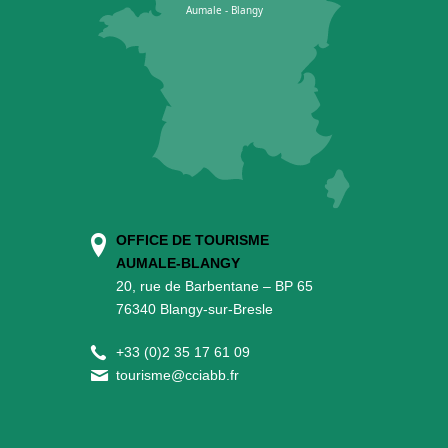
OFFICE DE TOURISME
AUMALE-BLANGY
20, rue de Barbentane – BP 65
76340 Blangy-sur-Bresle
+
33 (0)2 35 17 61 09
tourisme@cciabb.fr