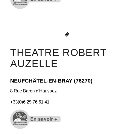
THEATRE ROBERT
AUZELLE
NEUFCHÂTEL-EN-BRAY (76270)
8 Rue Baron d’Haussez
+33(0)
6 29 76 61 41