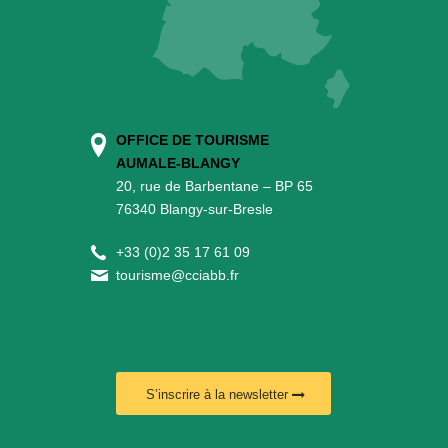
OFFICE DE TOURISME
AUMALE-BLANGY
20, rue de Barbentane – BP 65
76340 Blangy-sur-Bresle
+
33 (0)2 35 17 61 09
tourisme@cciabb.fr
S’inscrire à la newsletter