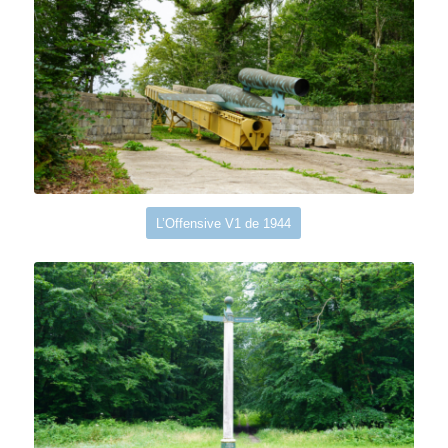
L’Offensive V1 de 1944