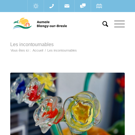
Les incontournables
Vous êtes ici :
Accueil
/
Les incontournables