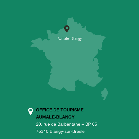
OFFICE DE TOURISME
AUMALE-BLANGY
20, rue de Barbentane – BP 65
76340 Blangy-sur-Bresle