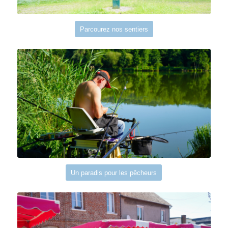
Parcourez nos sentiers
Un paradis pour les pêcheurs