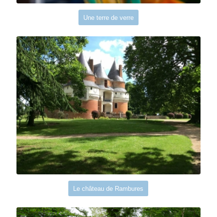
Une terre de verre
Le château de Rambures