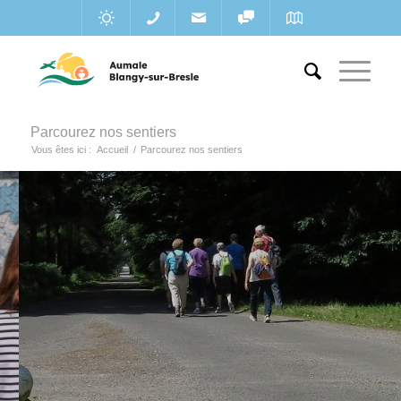
Parcourez nos sentiers
Vous êtes ici :
Accueil
/
Parcourez nos sentiers
de