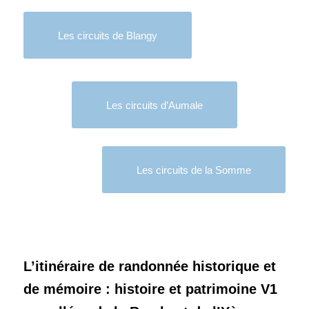
Les circuits de Blangy
Les circuits d’Aumale
Les circuits de la Somme
L’itinéraire de randonnée historique et
de mémoire : histoire et patrimoine V1