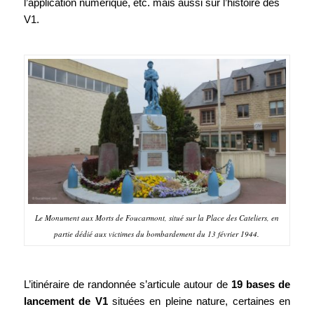
l’application numérique, etc. mais aussi sur l’histoire des
V1.
Le Monument aux Morts de Foucarmont, situé sur la Place des Cateliers, en
partie dédié aux victimes du bombardement du 13 février 1944.
L’itinéraire de randonnée s’articule autour de
19 bases de
lancement de V1
situées en pleine nature, certaines en