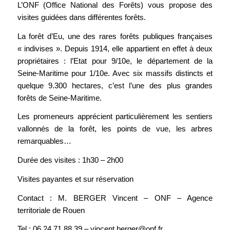
L’ONF (Office National des Forêts) vous propose des
visites guidées dans différentes forêts.
La forêt d’Eu, une des rares forêts publiques françaises
« indivises ». Depuis 1914, elle appartient en effet à deux
propriétaires : l’Etat pour 9/10e, le département de la
Seine-Maritime pour 1/10e. Avec six massifs distincts et
quelque 9.300 hectares, c’est l’une des plus grandes
forêts de Seine-Maritime.
Les promeneurs apprécient particulièrement les sentiers
vallonnés de la forêt, les points de vue, les arbres
remarquables…
Durée des visites : 1h30 – 2h00
Visites payantes et sur réservation
Contact : M. BERGER Vincent – ONF – Agence
territoriale de Rouen
Tel : 06 24 71 88 39 – vincent.berger@onf.fr