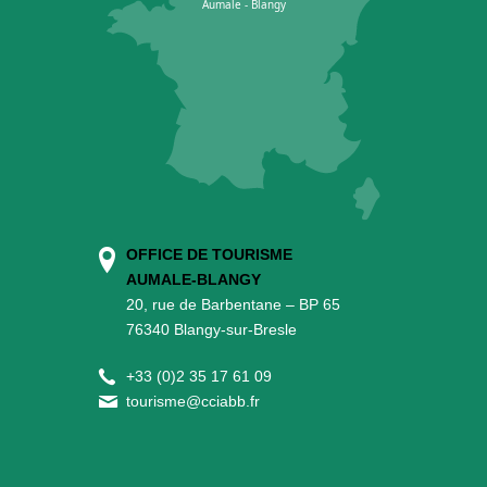
OFFICE DE TOURISME
AUMALE-BLANGY
20, rue de Barbentane – BP 65
76340 Blangy-sur-Bresle
+
33 (0)2 35 17 61 09
tourisme@cciabb.fr