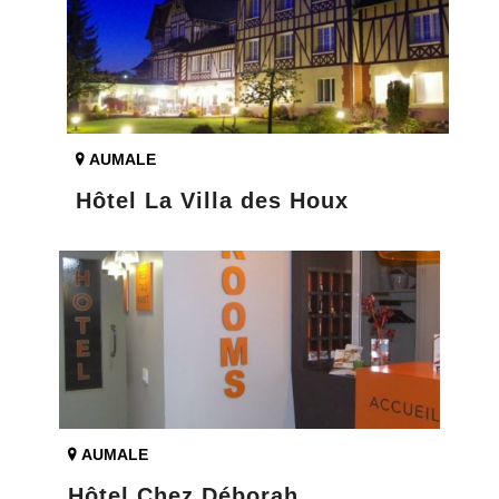
AUMALE
Hôtel La Villa des Houx
AUMALE
Hôtel Chez Déborah