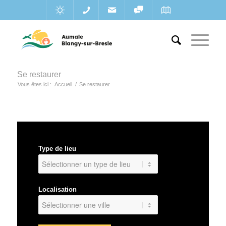
Se restaurer
Vous êtes ici :
Accueil
/
Se restaurer
Type de lieu
Localisation