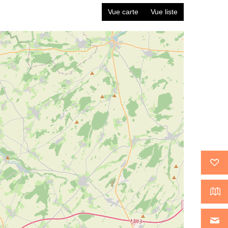
Vue carte
Vue liste