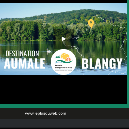
www.leplusduweb.com