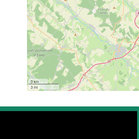
3 km
3 mi