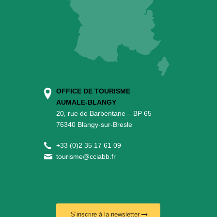
OFFICE DE TOURISME
AUMALE-BLANGY
20, rue de Barbentane – BP 65
76340 Blangy-sur-Bresle
+
33 (0)2 35 17 61 09
tourisme@cciabb.fr
S’inscrire à la newsletter