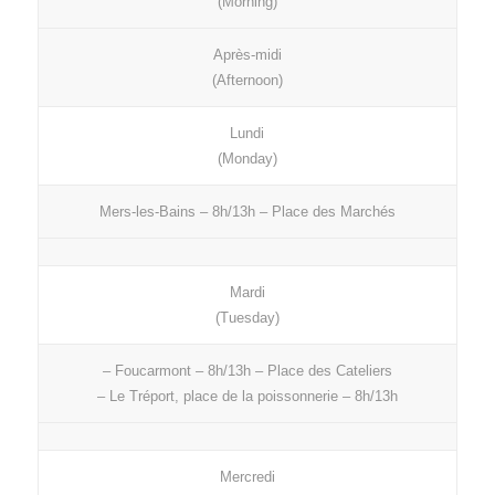
(Morning)
Après-midi
(Afternoon)
Lundi
(Monday)
Mers-les-Bains – 8h/13h – Place des Marchés
Mardi
(Tuesday)
– Foucarmont – 8h/13h – Place des Cateliers
– Le Tréport, place de la poissonnerie – 8h/13h
Mercredi