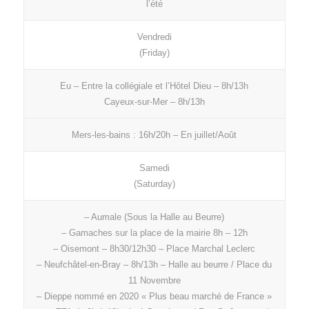
l’été
Vendredi
(Friday)
Eu – Entre la collégiale et l’Hôtel Dieu – 8h/13h
Cayeux-sur-Mer – 8h/13h
Mers-les-bains : 16h/20h – En juillet/Août
Samedi
(Saturday)
– Aumale (Sous la Halle au Beurre)
– Gamaches sur la place de la mairie 8h – 12h
– Oisemont – 8h30/12h30 – Place Marchal Leclerc
– Neufchâtel-en-Bray – 8h/13h – Halle au beurre / Place du
11 Novembre
– Dieppe nommé en 2020 « Plus beau marché de France »