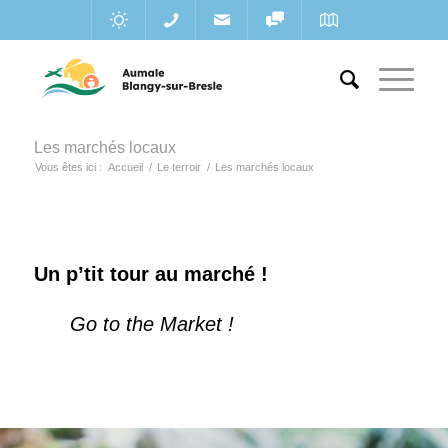
Les marchés locaux
Vous êtes ici :
Accueil
/
Le terroir
/
Les marchés locaux
Un p’tit tour au marché !
Go to the Market !