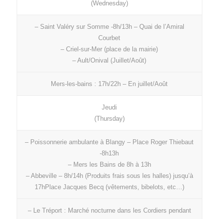
(Wednesday)
– Saint Valéry sur Somme -8h/13h – Quai de l’Amiral
Courbet
– Criel-sur-Mer (place de la mairie)
– Ault/Onival (Juillet/Août)
Mers-les-bains : 17h/22h – En juillet/Août
Jeudi
(Thursday)
– Poissonnerie ambulante à Blangy – Place Roger Thiebaut
-8h13h
– Mers les Bains de 8h à 13h
– Abbeville – 8h/14h (Produits frais sous les halles) jusqu’à
17hPlace Jacques Becq (vêtements, bibelots, etc…)
– Le Tréport : Marché nocturne dans les Cordiers pendant