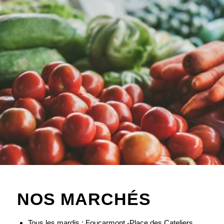
NOS MARCHÉS
Tous les mardis : Foucarmont -Place des Cateliers