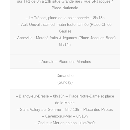
sur TF1 de 8h à 13h situé Grande rue / Rue St-Jacques /
Place Nationale
– Le Tréport, place de la poissonnerie – 8h/13h
– Ault-Onival : samedi matin toute l’année (Place Ch de
Gaulle)
– Abbeville : Marché fruits & légumes (Place Jacques-Becq)
8h/14h
– Aumale – Place des Marchés
Dimanche
(Sunday)
– Blangy-sur-Bresle – 8h/13h – Place Notre-Dame et place
de la Mairie
– Saint-Valéry-sur-Somme – 8h / 13h – Place des Pilotes
– Cayeux-sur-Mer – 8h/13h
– Criel-sur-Mer en saison juillet/Août