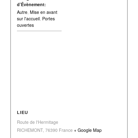
d’Évènement:
Autre
,
Mise en avant
sur l'accueil
,
Portes
ouvertes
LIEU
Route de l'Hermitage
RICHEMONT
,
76390
France
+ Google Map