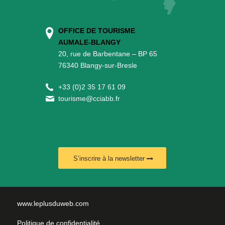
OFFICE DE TOURISME
AUMALE-BLANGY
20, rue de Barbentane – BP 65
76340 Blangy-sur-Bresle
+
33 (0)2 35 17 61 09
tourisme@cciabb.fr
S’inscrire à la newsletter
www.leplusduweb.com
Politique de confidentialité