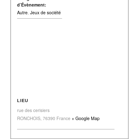
d’Évènement:
Autre
,
Jeux de société
LIEU
rue des cerisiers
RONCHOIS
,
76390
France
+ Google Map