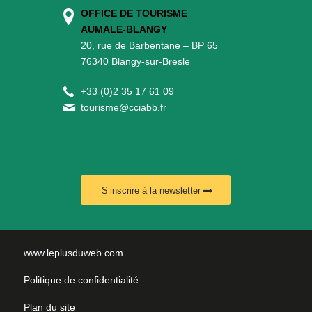
OFFICE DE TOURISME
AUMALE-BLANGY
20, rue de Barbentane – BP 65
76340 Blangy-sur-Bresle
+
33 (0)2 35 17 61 09
tourisme@cciabb.fr
S’inscrire à la newsletter
www.leplusduweb.com
Politique de confidentialité
Plan du site