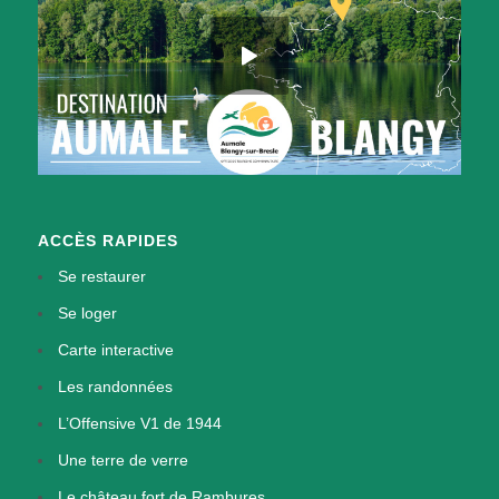
ACCÈS RAPIDES
Se restaurer
Se loger
Carte interactive
Les randonnées
L’Offensive V1 de 1944
Une terre de verre
Le château fort de Rambures