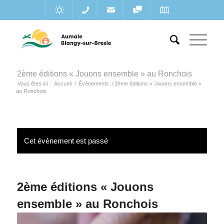
2ème éditions « Jouons ensemble » au Ronchois
Vous êtes ici :
Accueil
/
Évènements
/
2ème éditions « Jouons ensemble »
au Ronchois
Cet évènement est passé
2ème éditions « Jouons
ensemble » au Ronchois