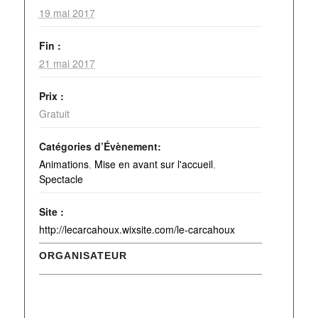
19 mai 2017
Fin :
21 mai 2017
Prix :
Gratuit
Catégories d’Évènement:
Animations
,
Mise en avant sur l'accueil
,
Spectacle
Site :
http://lecarcahoux.wixsite.com/le-carcahoux
ORGANISATEUR