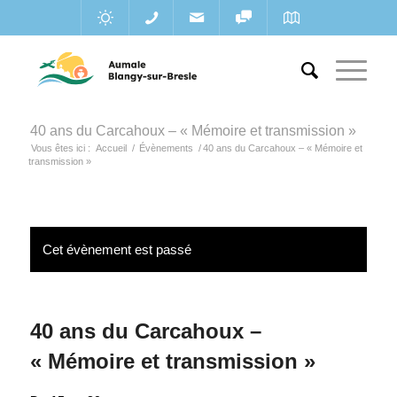
40 ans du Carcahoux – « Mémoire et transmission »
Vous êtes ici :
Accueil
/
Évènements
/
40 ans du Carcahoux – « Mémoire et
transmission »
Cet évènement est passé
40 ans du Carcahoux –
« Mémoire et transmission »