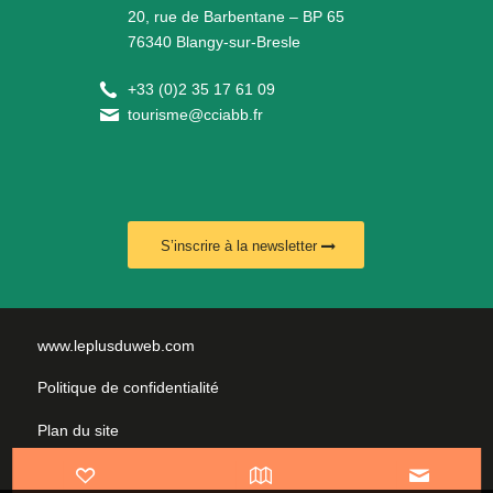
20, rue de Barbentane – BP 65
76340 Blangy-sur-Bresle
+
33 (0)2 35 17 61 09
tourisme@cciabb.fr
S’inscrire à la newsletter
www.leplusduweb.com
Politique de confidentialité
Plan du site
Mentions légales