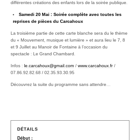
différentes créations des enfants lors de la soirée publique.
Samedi 20 Mai :
Soirée complète avec toutes les
reprises de pièces du Carcahoux
La troisième partie de cette carte blanche sera du le thème
du « Mouvement, musique et lumière » et aura lieu le 7, 8
et 9 Juillet au Manoir de Fontaine à l’occasion du
spectacle : Le Grand Chambard.
Infos :
le.carcahoux@gmail.com
/
www.carcahoux.fr
/
07.86.92.82.68 / 02.35.93.30.95
Découvrez la suite du programme sans attendre…
DÉTAILS
Début :