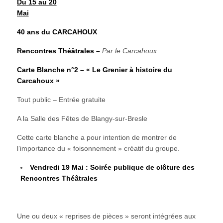
Du 15 au 20
Mai
40 ans du CARCAHOUX
Rencontres Théâtrales –
Par le Carcahoux
Carte Blanche n°2 – « Le Grenier à histoire du
Carcahoux »
Tout public – Entrée gratuite
A la Salle des Fêtes de Blangy-sur-Bresle
Cette carte blanche a pour intention de montrer de
l’importance du « foisonnement » créatif du groupe.
Vendredi 19 Mai : Soirée publique de clôture des
Rencontres Théâtrales
Une ou deux « reprises de pièces » seront intégrées aux