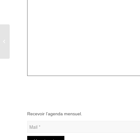
Soirée tartiflette au Ronchois
Recevoir l’agenda mensuel.