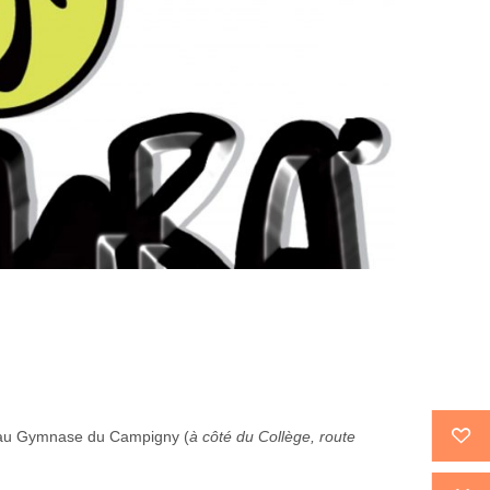
h au Gymnase du Campigny (
à côté du Collège, route