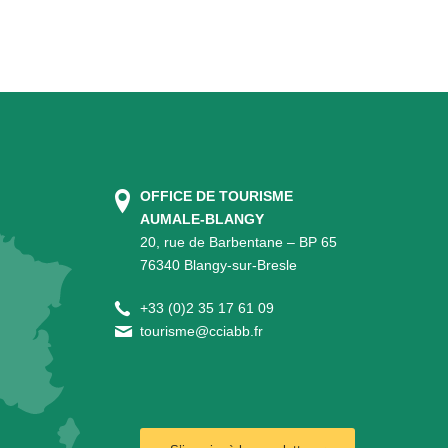
OFFICE DE TOURISME
AUMALE-BLANGY
20, rue de Barbentane – BP 65
76340 Blangy-sur-Bresle
+
33 (0)2 35 17 61 09
tourisme@cciabb.fr