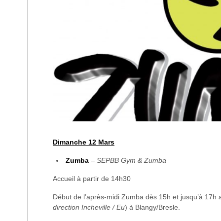
Dimanche 12 Mars
Zumba
– SEPBB Gym & Zumba
Accueil à partir de 14h30
Début de l’après-midi Zumba dès 15h et jusqu’à 17
direction Incheville / Eu
) à Blangy/Bresle.