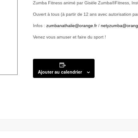
Zumba Fitness animé par Gisèle Zumba®Fitness, Ins
Ouvert à tous (à partir de 12 ans avec autorisation pa
Infos :
zumbanathalie@orange.fr
/
netyzumba@orange
Venez vous amuser et faire du sport !
Ajouter au calendrier