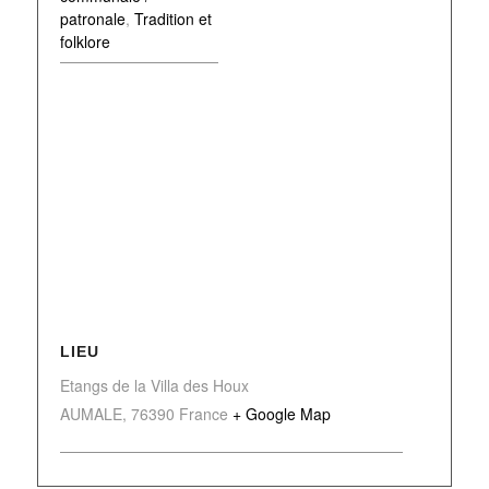
patronale
,
Tradition et
folklore
LIEU
Etangs de la Villa des Houx
AUMALE
,
76390
France
+ Google Map