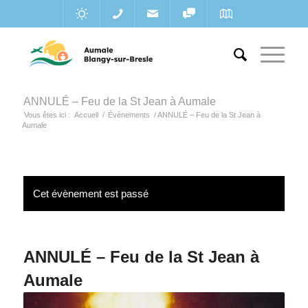
ANNULÉ – Feu de la St Jean à Aumale
Vous êtes ici :
Accueil
/
Évènements
/
ANNULÉ – Feu de la St Jean à
Aumale
Cet évènement est passé
ANNULÉ – Feu de la St Jean à
Aumale