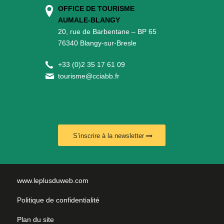
OFFICE DE TOURISME
AUMALE-BLANGY
20, rue de Barbentane – BP 65
76340 Blangy-sur-Bresle
+
33 (0)2 35 17 61 09
tourisme@cciabb.fr
S’inscrire à la newsletter
www.leplusduweb.com
Politique de confidentialité
Plan du site