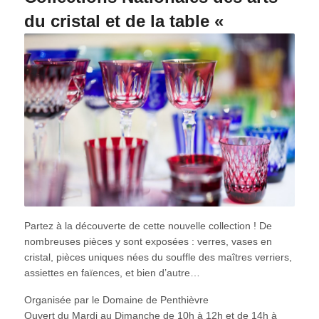
du cristal et de la table «
Partez à la découverte de cette nouvelle collection ! De
nombreuses pièces y sont exposées : verres, vases en
cristal, pièces uniques nées du souffle des maîtres verriers,
assiettes en faïences, et bien d’autre…
Organisée par le Domaine de Penthièvre
Ouvert du Mardi au Dimanche de 10h à 12h et de 14h à