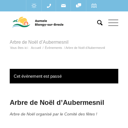
Arbre de Noël d’Aubermesnil
Vous êtes ici :
Accueil
/
Évènements
/
Arbre de Noël d’Aubermesnil
Cet évènement est passé
Arbre de Noël d’Aubermesnil
Arbre de Noël organisé par le Comité des fêtes !