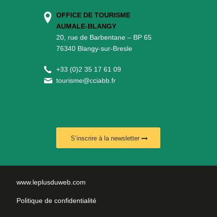
OFFICE DE TOURISME
AUMALE-BLANGY
20, rue de Barbentane – BP 65
76340 Blangy-sur-Bresle
+
33 (0)2 35 17 61 09
tourisme@cciabb.fr
S’inscrire à la newsletter
www.leplusduweb.com
Politique de confidentialité