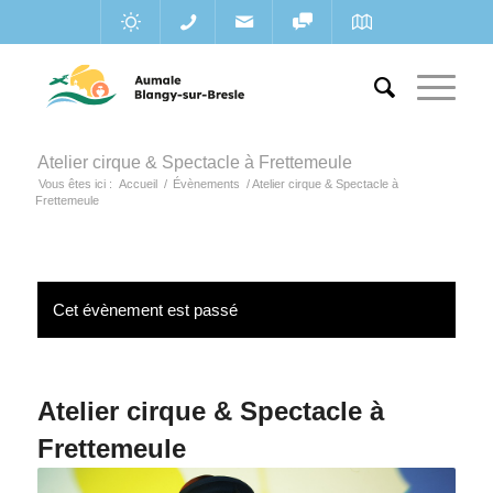
Atelier cirque & Spectacle à Frettemeule
Vous êtes ici :
Accueil
/
Évènements
/
Atelier cirque & Spectacle à
Frettemeule
Cet évènement est passé
Atelier cirque & Spectacle à
Frettemeule