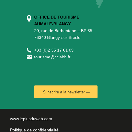
OFFICE DE TOURISME
AUMALE-BLANGY
20, rue de Barbentane – BP 65
76340 Blangy-sur-Bresle
+
33 (0)2 35 17 61 09
tourisme@cciabb.fr
S’inscrire à la newsletter
www.leplusduweb.com
Politique de confidentialité