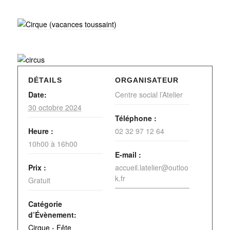
DÉTAILS
ORGANISATEUR
Date:
Centre social l’Atelier
30 octobre 2024
Téléphone :
Heure :
02 32 97 12 64
10h00 à 16h00
E-mail :
Prix :
accueil.latelier@outloo
k.fr
Gratuit
Catégorie
d’Évènement:
Cirque - Fête