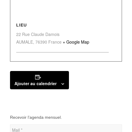
LIEU
22 Rue Claude Damois
AUMALE
,
76390
France
+ Google Map
Ajouter au calendrier
Recevoir l’agenda mensuel.