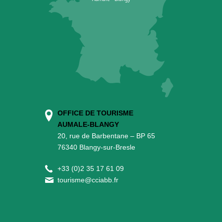
OFFICE DE TOURISME
AUMALE-BLANGY
20, rue de Barbentane – BP 65
76340 Blangy-sur-Bresle
+
33 (0)2 35 17 61 09
tourisme@cciabb.fr