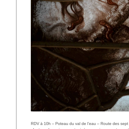
RDV à 10h – Poteau du val de l’eau – Route des sept a