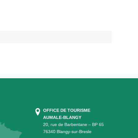
OFFICE DE TOURISME
AUMALE-BLANGY
20, rue de Barbentane – BP 65
76340 Blangy-sur-Bresle