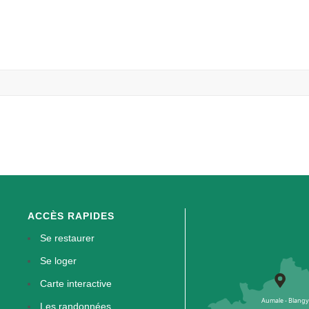
ACCÈS RAPIDES
Se restaurer
Se loger
Carte interactive
Les randonnées