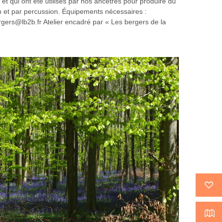
 qui ont été utilisés par nos ancêtres pour produire du
on et par percussion. Équipements nécessaires :
gers@lb2b.fr Atelier encadré par « Les bergers de la