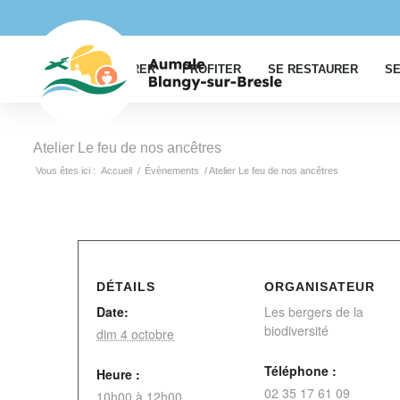
EXPLORER
PROFITER
SE RESTAURER
SE
Atelier Le feu de nos ancêtres
Vous êtes ici :
Accueil
/
Évènements
/
Atelier Le feu de nos ancêtres
DÉTAILS
ORGANISATEUR
Date:
Les bergers de la
biodiversité
dim 4 octobre
Téléphone :
Heure :
02 35 17 61 09
10h00 à 12h00