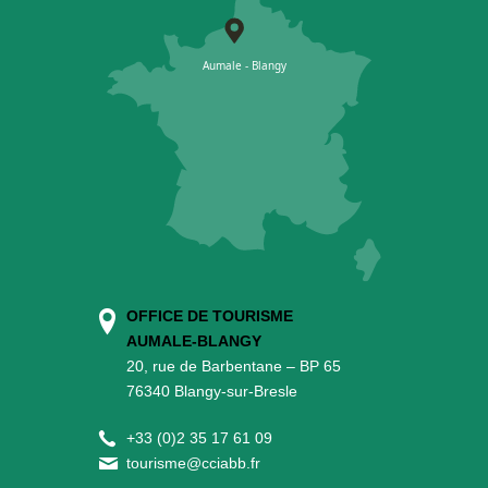
OFFICE DE TOURISME
AUMALE-BLANGY
20, rue de Barbentane – BP 65
76340 Blangy-sur-Bresle
+
33 (0)2 35 17 61 09
tourisme@cciabb.fr