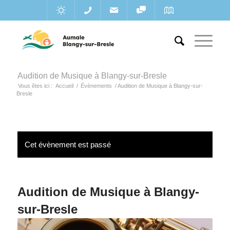
Audition de Musique à Blangy-sur-Bresle
Vous êtes ici :
Accueil
/
Évènements
/
Audition de Musique à Blangy-sur-
Bresle
Cet évènement est passé
Audition de Musique à Blangy-
sur-Bresle