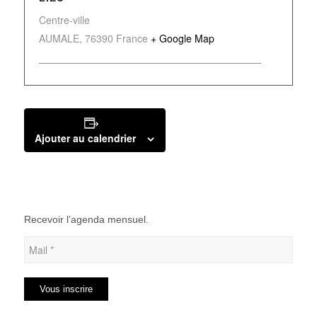
Centre-ville
AUMALE
,
76390
France
+ Google Map
Ajouter au calendrier
Recevoir l’agenda mensuel.