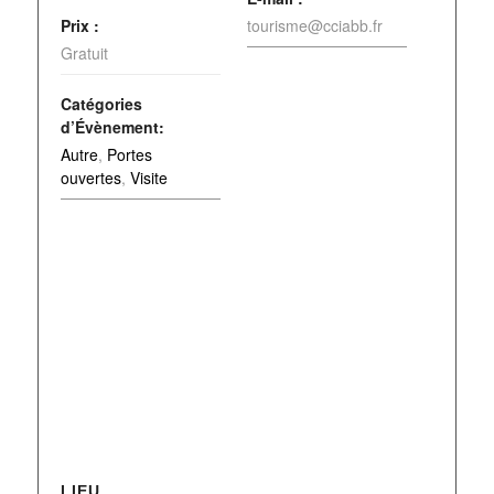
Prix :
tourisme@cciabb.fr
Gratuit
Catégories
d’Évènement:
Autre
,
Portes
ouvertes
,
Visite
LIEU