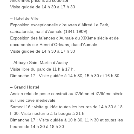
Anciennes prisons au sous-sol
Visite guidée de 14 h 30 à 17 h 30
– Hôtel de Ville
Exposition exceptionnelle d’œuvres d’Alfred Le Petit,
caricaturiste, natif d’Aumale (1841-1909)
Exposition des faïences d’Aumale du XIXème siècle et de
documents sur Henri d’Orléans, duc d’Aumale.
Visite guidée de 14 h 30 à 17 h 30
– Abbaye Saint Martin d’Auchy
Visite libre du parc de 11 h à 17 h.
Dimanche 17 : Visite guidée à 14 h 30, 15 h 30 et 16 h 30.
– Grand Hostel
Ancien relai de poste construit au XVIème et XVIIème siècle
sur une cave médiévale.
Samedi 16 : visite guidée toutes les heures de 14 h 30 à 18
h 30. Visite nocturne à la bougie à 21 h.
Dimanche 17 : Visite guidée à 10 h 30, 11 h 30 et toutes les
heures de 14 h 30 à 18 h 30.