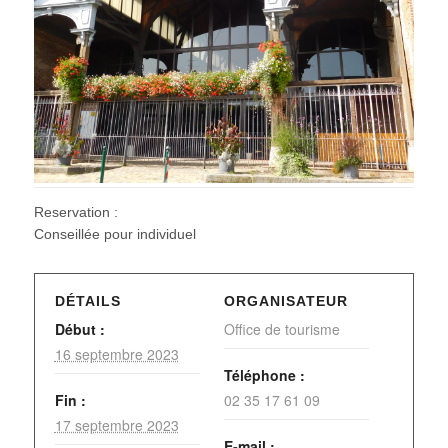
Reservation :
Conseillée pour individuel
DÉTAILS
ORGANISATEUR
Début :
Office de tourisme
16 septembre 2023
Téléphone :
Fin :
02 35 17 61 09
17 septembre 2023
E-mail :