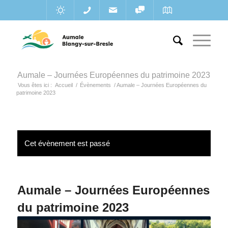
Aumale – Journées Européennes du patrimoine 2023
Vous êtes ici :
Accueil
/
Évènements
/
Aumale – Journées Européennes du
patrimoine 2023
Cet évènement est passé
Aumale – Journées Européennes
du patrimoine 2023