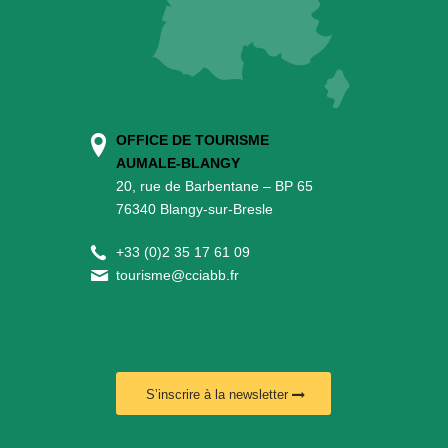
OFFICE DE TOURISME
AUMALE-BLANGY
20, rue de Barbentane – BP 65
76340 Blangy-sur-Bresle
+
33 (0)2 35 17 61 09
tourisme@cciabb.fr
S’inscrire à la newsletter