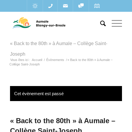
« Back to the 80th » à Aumale – Collège Saint-
Joseph
Vous êtes ici :
Accueil
/
Évènements
/
« Back to the 80th » à Aumale –
Collège Saint-Joseph
Cet évènement est passé
« Back to the 80th » à Aumale –
Collège Saint-Joseph