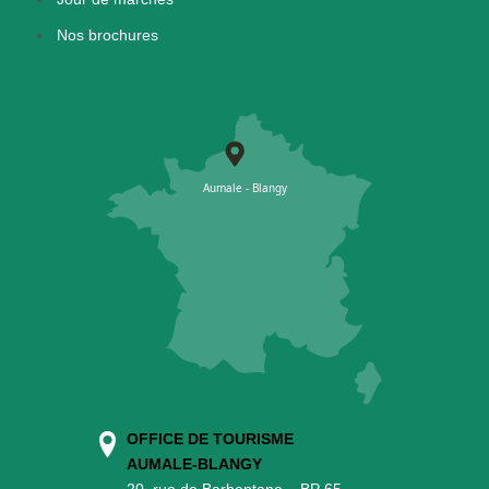
Nos brochures
OFFICE DE TOURISME
AUMALE-BLANGY