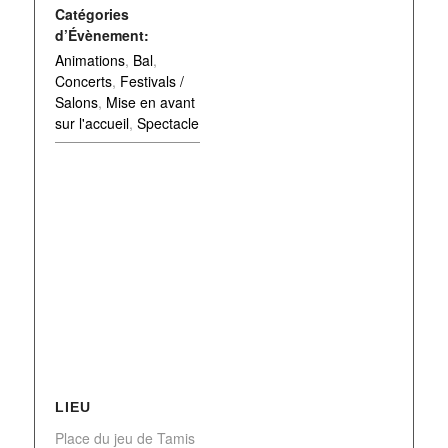
Catégories
d’Évènement:
Animations
,
Bal
,
Concerts
,
Festivals /
Salons
,
Mise en avant
sur l'accueil
,
Spectacle
LIEU
Place du jeu de Tamis