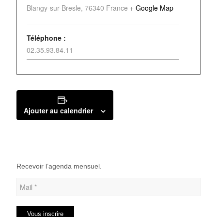
Blangy-sur-Bresle
,
76340
France
+ Google Map
Téléphone :
02.35.93.84.11
Ajouter au calendrier
Recevoir l’agenda mensuel.