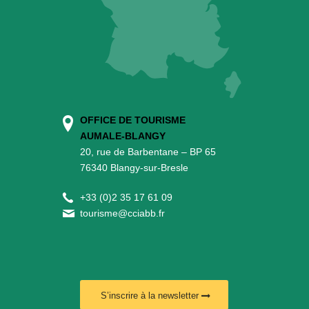
OFFICE DE TOURISME
AUMALE-BLANGY
20, rue de Barbentane – BP 65
76340 Blangy-sur-Bresle
+
33 (0)2 35 17 61 09
tourisme@cciabb.fr
S’inscrire à la newsletter