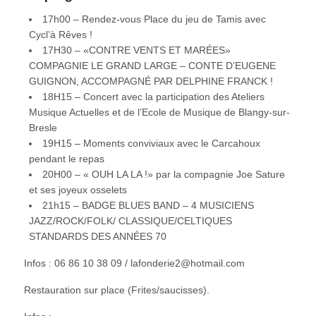
17h00 – Rendez-vous Place du jeu de Tamis avec
Cycl’à Rêves !
17H30 – «CONTRE VENTS ET MARÉES»
COMPAGNIE LE GRAND LARGE – CONTE D’EUGENE
GUIGNON, ACCOMPAGNÉ PAR DELPHINE FRANCK !
18H15 – Concert avec la participation des Ateliers
Musique Actuelles et de l’Ecole de Musique de Blangy-sur-
Bresle
19H15 – Moments conviviaux avec le Carcahoux
pendant le repas
20H00 – « OUH LA LA !» par la compagnie Joe Sature
et ses joyeux osselets
21h15 – BADGE BLUES BAND – 4 MUSICIENS
JAZZ/ROCK/FOLK/ CLASSIQUE/CELTIQUES
STANDARDS DES ANNÉES 70
Infos : 06 86 10 38 09 / lafonderie2@hotmail.com
Restauration sur place (Frites/saucisses).