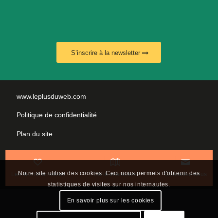
S’inscrire à la newsletter
www.leplusduweb.com
Politique de confidentialité
Plan du site
Mentions légales
Nous contacter
Notre site utilise des cookies. Ceci nous permets d'obtenir des
Les incontournables
Carte interactive
Contactez-nous
statistiques de visites sur nos internautes.
En savoir plus sur les cookies