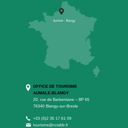
OFFICE DE TOURISME
AUMALE-BLANGY
20, rue de Barbentane – BP 65
76340 Blangy-sur-Bresle
+
33 (0)2 35 17 61 09
tourisme@cciabb.fr