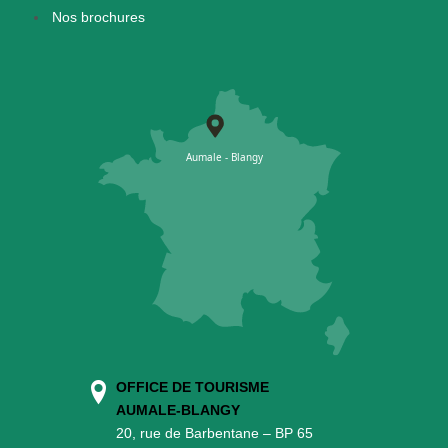
Nos brochures
OFFICE DE TOURISME
AUMALE-BLANGY
20, rue de Barbentane – BP 65