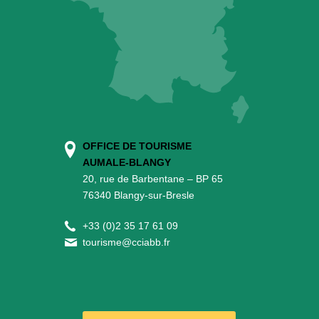
OFFICE DE TOURISME
AUMALE-BLANGY
20, rue de Barbentane – BP 65
76340 Blangy-sur-Bresle
+
33 (0)2 35 17 61 09
tourisme@cciabb.fr