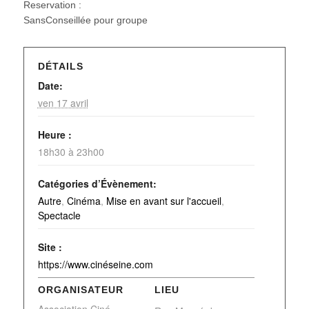
Reservation :
SansConseillée pour groupe
DÉTAILS
Date:
ven 17 avril
Heure :
18h30 à 23h00
Catégories d’Évènement:
Autre
,
Cinéma
,
Mise en avant sur l'accueil
,
Spectacle
Site :
https://www.cinéseine.com
ORGANISATEUR
LIEU