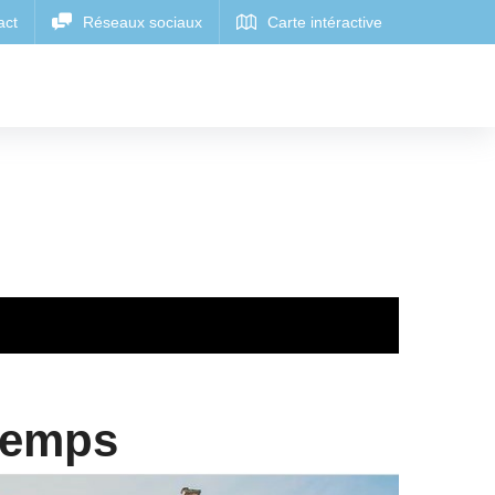
ntemps