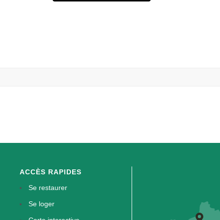
ACCÈS RAPIDES
Se restaurer
Se loger
Carte interactive