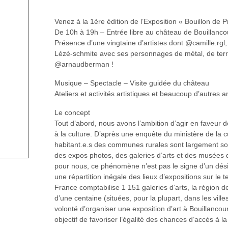
Venez à la 1ère édition de l’Exposition « Bouillon de 
De 10h à 19h – Entrée libre au château de Bouillanco
Présence d’une vingtaine d’artistes dont @camille.rgl, j
Lézé-schmite avec ses personnages de métal, de terr
@arnaudberman !
Musique – Spectacle – Visite guidée du château
Ateliers et activités artistiques et beaucoup d’autres a
Le concept
Tout d’abord, nous avons l’ambition d’agir en faveur d
à la culture. D’après une enquête du ministère de la c
habitant.e.s des communes rurales sont largement so
des expos photos, des galeries d’arts et des musées
pour nous, ce phénomène n’est pas le signe d’un désin
une répartition inégale des lieux d’expositions sur le ter
France comptabilise 1 151 galeries d’arts, la région
d’une centaine (situées, pour la plupart, dans les villes
volonté d’organiser une exposition d’art à Bouillancou
objectif de favoriser l’égalité des chances d’accès à la