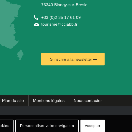
76340 Blangy-sur-Bresle
+
33 (0)2 35 17 61 09
tourisme@cciabb.fr
S’inscrire à la newsletter
Plan du site
Mentions légales
Nous contacter
ookies
Personnaliser votre navigation
Accepter