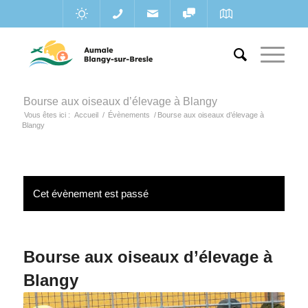
Bourse aux oiseaux d’élevage à Blangy
Vous êtes ici :
Accueil
/
Évènements
/
Bourse aux oiseaux d’élevage à
Blangy
Cet évènement est passé
Bourse aux oiseaux d’élevage à
Blangy