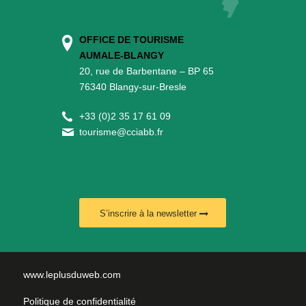
OFFICE DE TOURISME
AUMALE-BLANGY
20, rue de Barbentane – BP 65
76340 Blangy-sur-Bresle
+
33 (0)2 35 17 61 09
tourisme@cciabb.fr
S’inscrire à la newsletter
www.leplusduweb.com
Politique de confidentialité