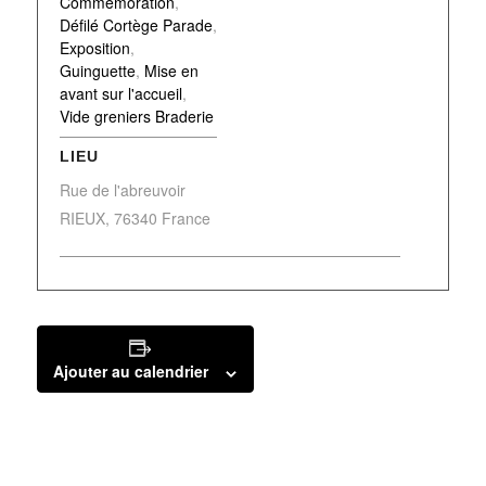
Commémoration
,
Défilé Cortège Parade
,
Exposition
,
Guinguette
,
Mise en
avant sur l'accueil
,
Vide greniers Braderie
LIEU
Rue de l'abreuvoir
RIEUX
,
76340
France
Ajouter au calendrier