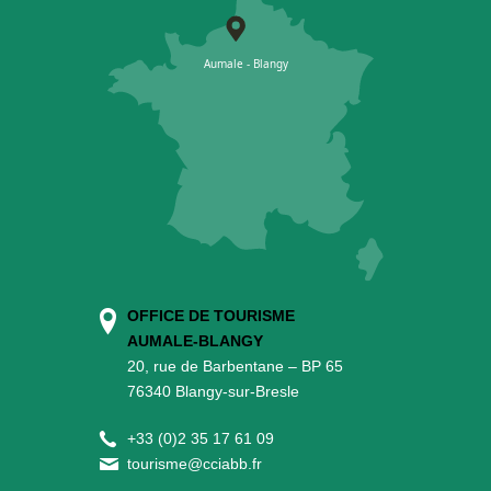
OFFICE DE TOURISME
AUMALE-BLANGY
20, rue de Barbentane – BP 65
76340 Blangy-sur-Bresle
+
33 (0)2 35 17 61 09
tourisme@cciabb.fr