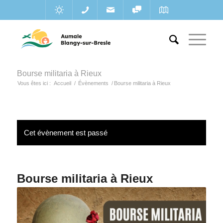
Bourse militaria à Rieux
Vous êtes ici :
Accueil
/
Évènements
/
Bourse militaria à Rieux
Cet évènement est passé
Bourse militaria à Rieux