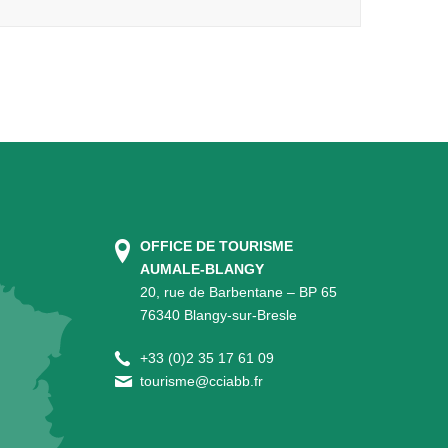
OFFICE DE TOURISME
AUMALE-BLANGY
20, rue de Barbentane – BP 65
76340 Blangy-sur-Bresle
+
33 (0)2 35 17 61 09
tourisme@cciabb.fr