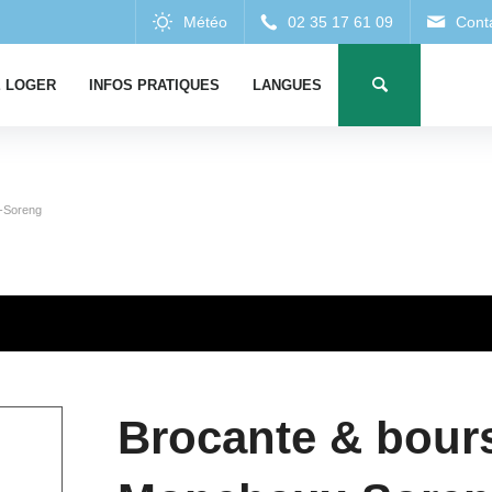
 LOGER
INFOS PRATIQUES
LANGUES
x-Soreng
Brocante & bours