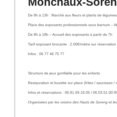
Monchaux-Sore
De 8h à 13h : Marché aux fleurs et plants de légumes 
Place des exposants professionnels sous barnum – Att
De 8h à 18h – Accueil des exposants à partir de 7h
Tarif exposant brocante : 2.00€/mètre sur réservation 
Infos : 06 77 46 75 77
Structure de jeux gonflable pour les enfants
Restauration et buvette sur place (frites / saucisses /
Infos et réservations : 06.81.69.18.05 / 06.03.51.00.9
Organisées par les voisins des Hauts de Soreng et les 