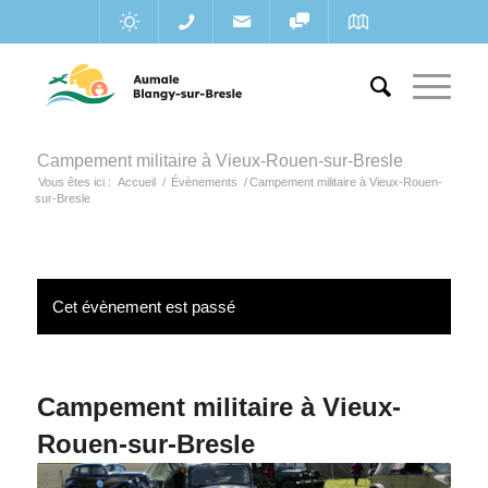
Campement militaire à Vieux-Rouen-sur-Bresle
Vous êtes ici :
Accueil
/
Évènements
/
Campement militaire à Vieux-Rouen-
sur-Bresle
Cet évènement est passé
Campement militaire à Vieux-
Rouen-sur-Bresle