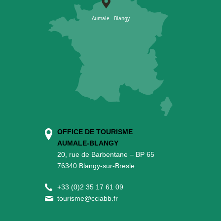
OFFICE DE TOURISME
AUMALE-BLANGY
20, rue de Barbentane – BP 65
76340 Blangy-sur-Bresle
+
33 (0)2 35 17 61 09
tourisme@cciabb.fr