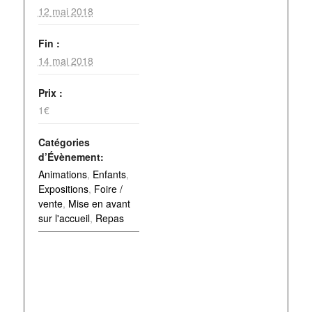
12 mai 2018
Fin :
14 mai 2018
Prix :
1€
Catégories
d’Évènement:
Animations
,
Enfants
,
Expositions
,
Foire /
vente
,
Mise en avant
sur l'accueil
,
Repas