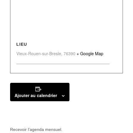
LIEU
Vieux-Rouen-sur-Bresle
,
76390
+ Google Map
Ajouter au calendrier
Recevoir l’agenda mensuel.