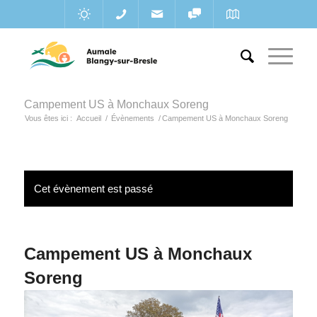
Campement US à Monchaux Soreng
Vous êtes ici :
Accueil
/
Évènements
/
Campement US à Monchaux Soreng
Cet évènement est passé
Campement US à Monchaux
Soreng