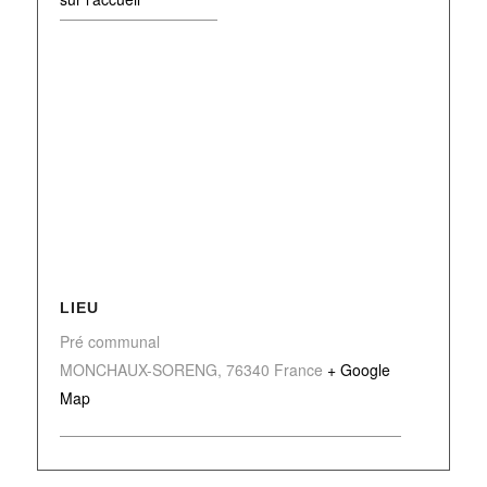
LIEU
Pré communal
MONCHAUX-SORENG
,
76340
France
+ Google
Map