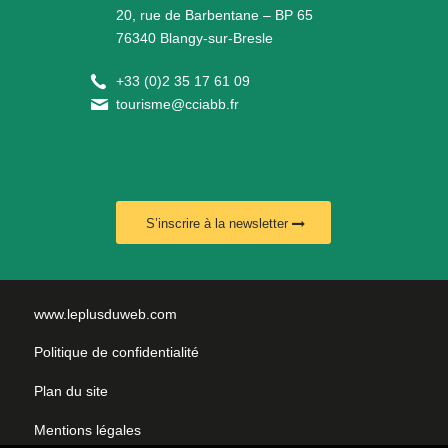
20, rue de Barbentane – BP 65
76340 Blangy-sur-Bresle
+
33 (0)2 35 17 61 09
tourisme@cciabb.fr
S’inscrire à la newsletter
www.leplusduweb.com
Politique de confidentialité
Plan du site
Mentions légales