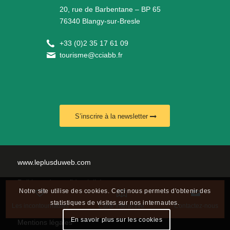
20, rue de Barbentane – BP 65
76340 Blangy-sur-Bresle
+
33 (0)2 35 17 61 09
tourisme@cciabb.fr
S’inscrire à la newsletter
www.leplusduweb.com
Politique de confidentialité
Notre site utilise des cookies. Ceci nous permets d'obtenir des
Plan du site
statistiques de visites sur nos internautes.
Les incontournables
Carte interactive
Contactez-nous
En savoir plus sur les cookies
Mentions légales