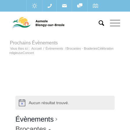
Prochains Évènements
Vous êtes ici :
Accueil
/
Évènements
/
Brocantes - BraderiesCélébration
religieuseConcert
Aucun résultat trouvé.
Évènements
Brocantes -