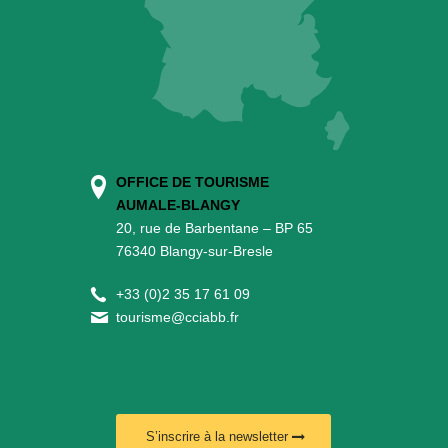
OFFICE DE TOURISME
AUMALE-BLANGY
20, rue de Barbentane – BP 65
76340 Blangy-sur-Bresle
+
33 (0)2 35 17 61 09
tourisme@cciabb.fr
S’inscrire à la newsletter