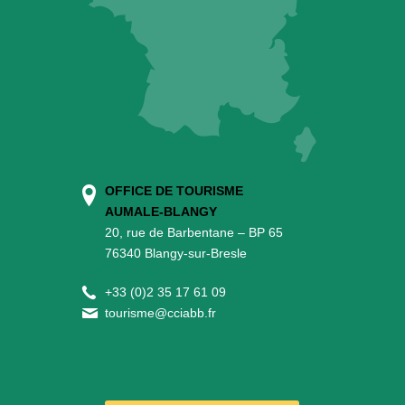
OFFICE DE TOURISME
AUMALE-BLANGY
20, rue de Barbentane – BP 65
76340 Blangy-sur-Bresle
+
33 (0)2 35 17 61 09
tourisme@cciabb.fr