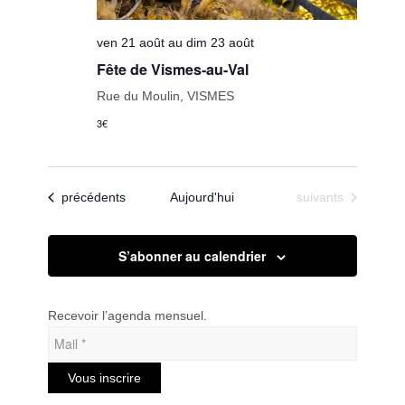
ven 21 août au dim 23 août
Fête de Vismes-au-Val
Rue du Moulin, VISMES
3€
Évènements
Évènements
précédents
Aujourd'hui
suivants
S’abonner au calendrier
Recevoir l’agenda mensuel.