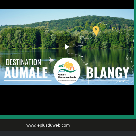
www.leplusduweb.com