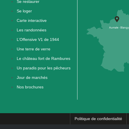
Se restaurer
Se loger
Carte interactive
Les randonnées
L’Offensive V1 de 1944
Une terre de verre
Le château fort de Rambures
Un paradis pour les pêcheurs
Jour de marchés
Nos brochures
Politique de confidentialité