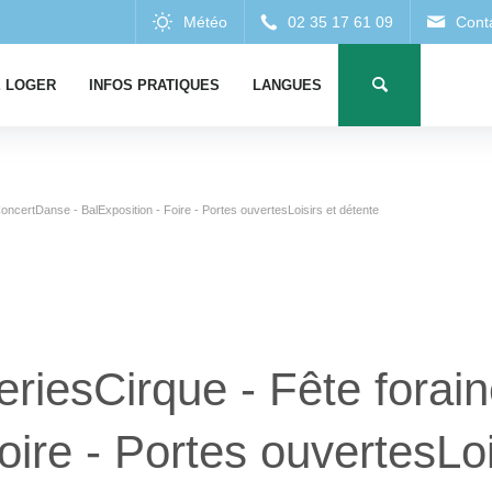
 LOGER
INFOS PRATIQUES
LANGUES
oncertDanse - BalExposition - Foire - Portes ouvertesLoisirs et détente
eriesCirque - Fête fora
oire - Portes ouvertesLoi