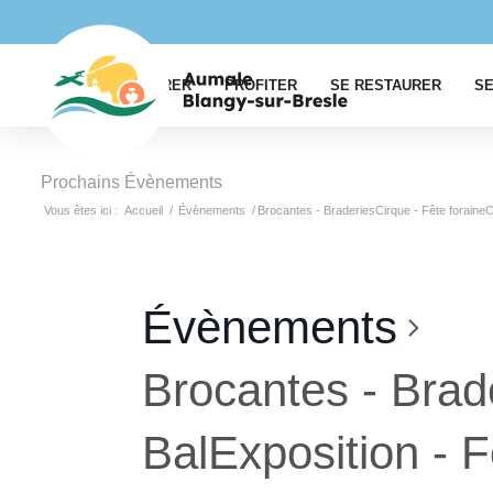
EXPLORER
PROFITER
SE RESTAURER
SE
Prochains Évènements
Vous êtes ici :
Accueil
/
Évènements
/
Brocantes - BraderiesCirque - Fête foraineC
Évènements
Brocantes - Brad
BalExposition - F