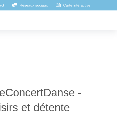
ineConcertDanse -
sirs et détente