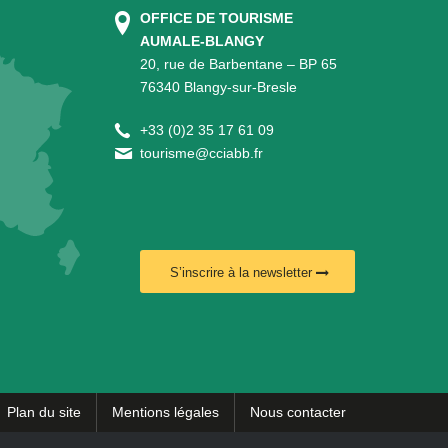
OFFICE DE TOURISME
AUMALE-BLANGY
20, rue de Barbentane – BP 65
76340 Blangy-sur-Bresle
+
33 (0)2 35 17 61 09
tourisme@cciabb.fr
S’inscrire à la newsletter
Plan du site
Mentions légales
Nous contacter