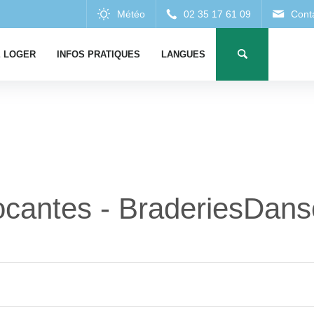
 LOGER
INFOS PRATIQUES
LANGUES
ocantes - BraderiesDans