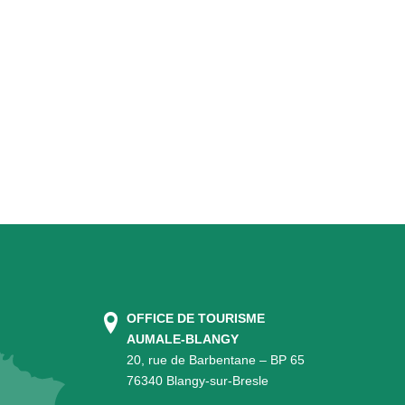
OFFICE DE TOURISME
AUMALE-BLANGY
20, rue de Barbentane – BP 65
76340 Blangy-sur-Bresle