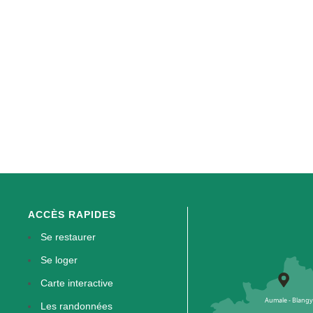
ACCÈS RAPIDES
Se restaurer
Se loger
Carte interactive
Les randonnées