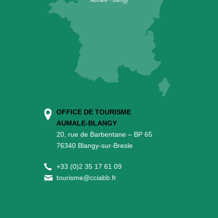
OFFICE DE TOURISME
AUMALE-BLANGY
20, rue de Barbentane – BP 65
76340 Blangy-sur-Bresle
+
33 (0)2 35 17 61 09
tourisme@cciabb.fr