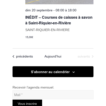
dim 20 septembre - 08:00 à 18:00
INÉDIT – Courses de caisses à savon
à Saint-Riquier-en-Rivière
SAINT-RIQUIER-EN-RIVIERE
15,00€
Évènements
Évènements
précédents
Aujourd'hui
suivants
S’abonner au calendrier
Recevoir l’agenda mensuel.