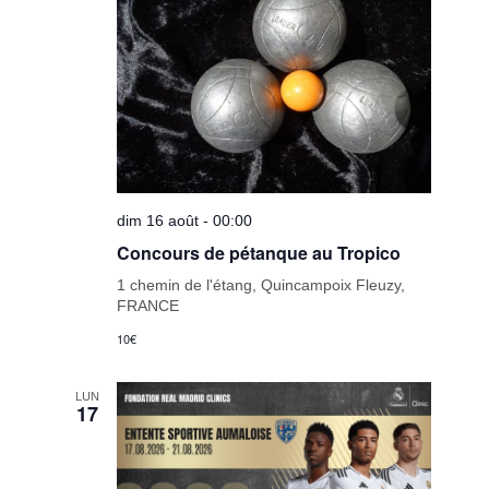
dim 16 août - 00:00
Concours de pétanque au Tropico
1 chemin de l'étang, Quincampoix Fleuzy,
FRANCE
10€
LUN
17