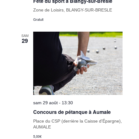
Fête du sport à Blangy-sur-Bresle
Zone de Loisirs, BLANGY-SUR-BRESLE
Gratuit
SAM
29
sam 29 août - 13:30
Concours de pétanque à Aumale
Place du CSP (derrière la Caisse d'Épargne),
AUMALE
5,00€