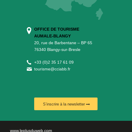
OFFICE DE TOURISME
AUMALE-BLANGY
20, rue de Barbentane – BP 65
76340 Blangy-sur-Bresle
+
33 (0)2 35 17 61 09
tourisme@cciabb.fr
S’inscrire à la newsletter
www.leplusduweb.com