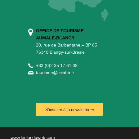
OFFICE DE TOURISME
AUMALE-BLANGY
20, rue de Barbentane – BP 65
76340 Blangy-sur-Bresle
+
33 (0)2 35 17 61 09
tourisme@cciabb.fr
S’inscrire à la newsletter
www.leplusduweb.com