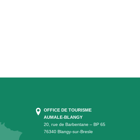
OFFICE DE TOURISME
AUMALE-BLANGY
20, rue de Barbentane – BP 65
76340 Blangy-sur-Bresle