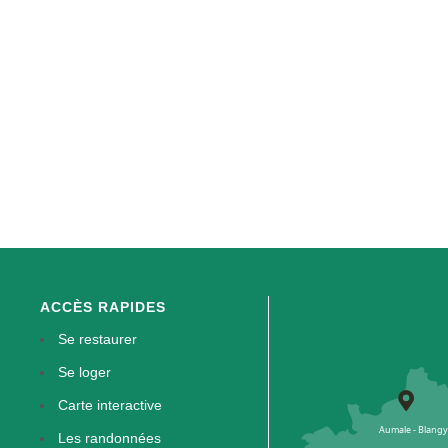
ACCÈS RAPIDES
Se restaurer
Se loger
Carte interactive
Les randonnées