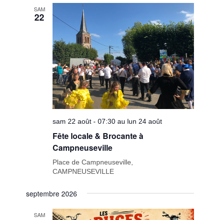
date.
de
SAM
22
vues
Évèneme
sam 22 août - 07:30 au lun 24 août
Fête locale & Brocante à
Campneuseville
Place de Campneuseville,
CAMPNEUSEVILLE
septembre 2026
SAM