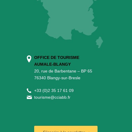
OFFICE DE TOURISME
AUMALE-BLANGY
20, rue de Barbentane – BP 65
76340 Blangy-sur-Bresle
+
33 (0)2 35 17 61 09
tourisme@cciabb.fr